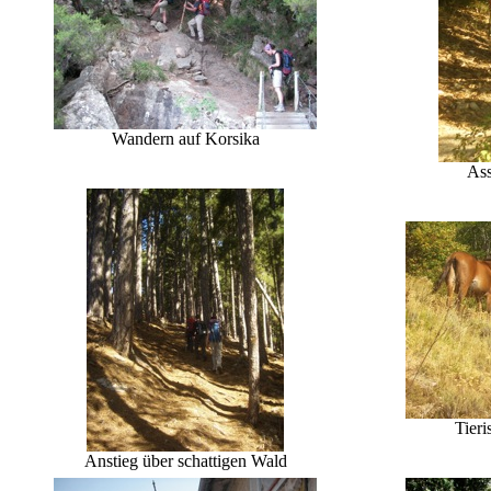
Wandern auf Korsika
Ass
Tier
Anstieg über schattigen Wald