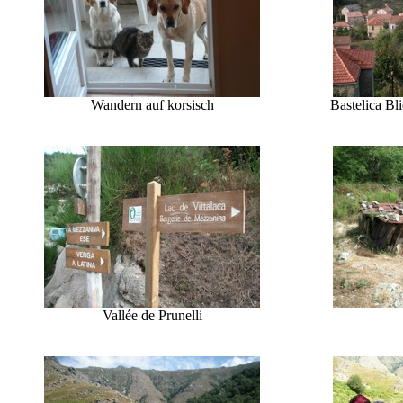
Wandern auf korsisch
Bastelica Bl
Vallée de Prunelli