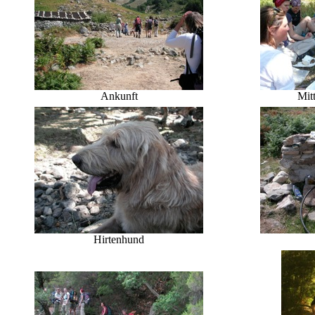
Ankunft
Mit
Hirtenhund