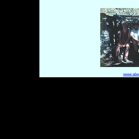
www.aben