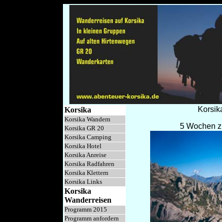
Korsik
Korsika
Korsika Wandern
5 Wochen z
Korsika GR 20
Korsika Camping
Korsika Hotel
Korsika Anreise
Korsika Radfahren
Korsika Klettern
Korsika Links
Korsika
Wanderreisen
Programm 2015
Programm anfordern